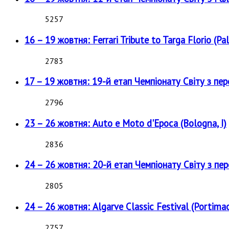
5257
16 – 19 жовтня: Ferrari Tribute to Targa Florio (Pal
2783
17 – 19 жовтня: 19-й етап Чемпіонату Світу з пе
2796
23 – 26 жовтня: Auto e Moto d'Epoca (Bologna, I)
2836
24 – 26 жовтня: 20-й етап Чемпіонату Світу з пе
2805
24 – 26 жовтня: Algarve Classic Festival (Portimao
2757