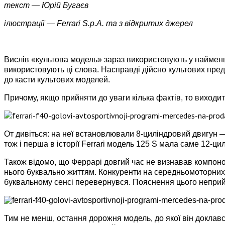
текст — Юрій Бугаєв
ілюстрації — Ferrari S.p.A. та з відкритих джерел
Вислів «культова модель» зараз використовують у найменшо
використовують ці слова. Насправді дійсно культових предс
до касти культових моделей.
Причому, якщо прийняти до уваги кілька фактів, то виходит
От дивіться: на неї встановлювали 8-циліндровий двигун 
тож і перша в історії Ferrari модель 125 S мала саме 12-ци
Також відомо, що Феррарі довгий час не визнавав компонов
нього буквально життям. Конкуренти на середньомоторних 
буквальному сенсі перевернувся. Пояснення цього неприйн
Тим не менш, остання дорожня модель, до якої він доклав