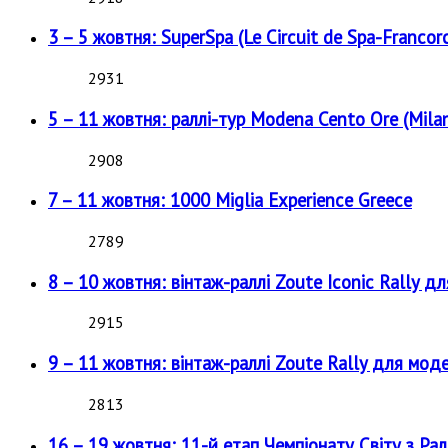
3 – 5 жовтня: SuperSpa (Le Circuit de Spa-Francor
2931
5 – 11 жовтня: раллі-тур Modena Cento Ore (Milan
2908
7 – 11 жовтня: 1000 Miglia Experience Greece
2789
8 – 10 жовтня: вінтаж-раллі Zoute Iconic Rally д
2915
9 – 11 жовтня: вінтаж-раллі Zoute Rally для мод
2813
16 – 19 жовтня: 11-й етап Чемпіонату Світу з Рал