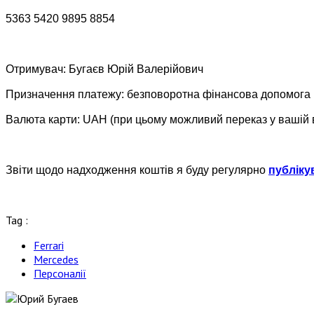
5363 5420 9895 8854
Отримувач: Бугаєв Юрій Валерійович
Призначення платежу: безповоротна фінансова допомога
Валюта карти: UAH (при цьому можливий переказ у вашій 
Звіти щодо надходження коштів я буду регулярно
публіку
Tag :
Ferrari
Mercedes
Персоналії