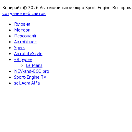
Копирайт © 2026 Автомобильное бюро Sport Engine. Все пра
Создание веб сайтов
Головна
Мотори
Персоналії
Автобізнес
Specs
АвтоLifeStyle
«В руле»
Le Mans
NEV-and-ECO pro
Sport-Engine TV
sqUAdra Alfa