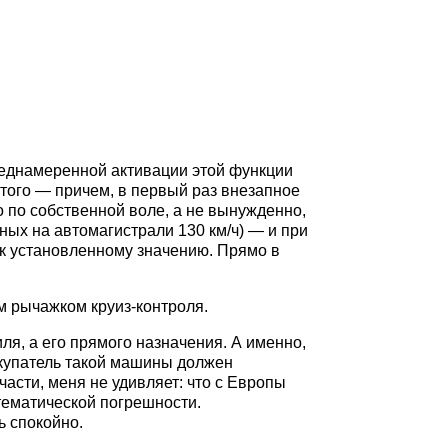
реднамеренной активации этой функции
 того — причем, в первый раз внезапное
 по собственной воле, а не вынужденно,
ных на автомагистрали 130 км/ч) — и при
л к установленному значению. Прямо в
м рычажком круиз-контроля.
ля, а его прямого назначения. А именно,
окупатель такой машины должен
части, меня не удивляет: что с Европы
атематической погрешности.
ь спокойно.