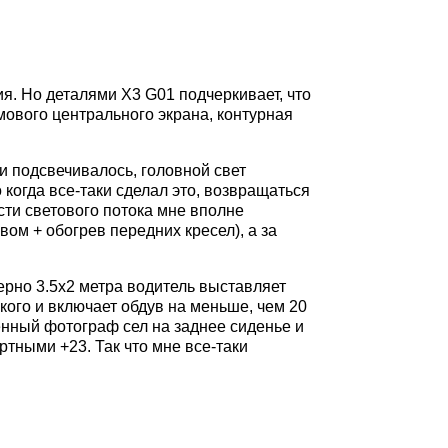
. Но деталями X3 G01 подчеркивает, что
ового центрального экрана, контурная
и подсвечивалось, головной свет
 когда все-таки сделал это, возвращаться
сти светового потока мне вполне
вом + обогрев передних кресел), а за
мерно 3.5х2 метра водитель выставляет
кого и включает обдув на меньше, чем 20
ченный фотограф сел на заднее сиденье и
тными +23. Так что мне все-таки