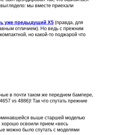
 выглядело: мы вместе приехали
рь уже предыдущий X5
(правда, для
лавным отличием). Но ведь с прежним
компактной, но какой-то поджарой что
ые в почти таком же переднем бампере,
4657 vs 4886)! Так что спутать прежние
 упоминавшейся выше старшей моделью
х хорошо освоили прием «весь
рые можно было спутать с моделями