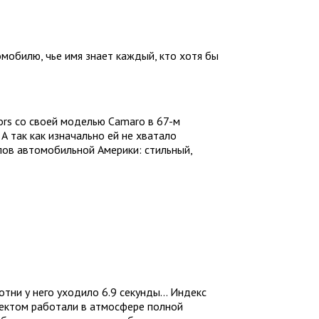
томобилю, чье имя знает каждый, кто хотя бы
ors со своей моделью Camaro в 67-м
А так как изначально ей не хватало
лов автомобильной Америки: стильный,
тни у него уходило 6.9 секунды... Индекс
оектом работали в атмосфере полной