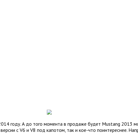
2014 году. А до того момента в продаже будет Mustang 2013 м
 версии с V6 и V8 под капотом, так и кое-что поинтереснее. На