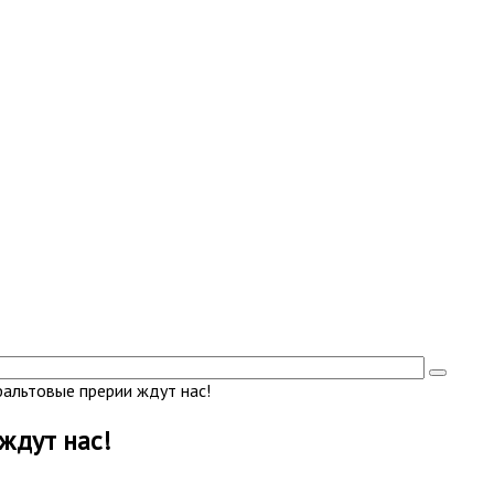
фальтовые прерии ждут нас!
ждут нас!