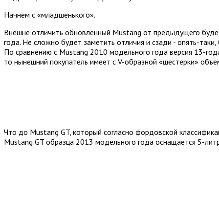
Начнем с «младшенького».
Внешне отличить обновленный Mustang от предыдущего будет 
года. Не сложно будет заметить отличия и сзади - опять-так
По сравнению с Mustang 2010 модельного года версия 13-года
то нынешний покупатель имеет с V-образной «шестерки» объемо
Что до Mustang GT, который согласно фордовской классификаци
Mustang GT образца 2013 модельного года оснащается 5-литр