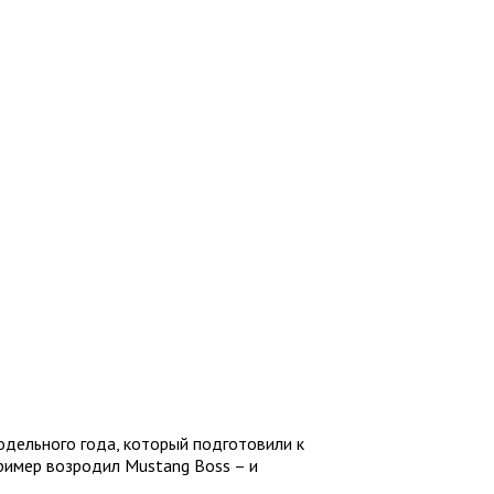
одельного года, который подготовили к
пример возродил Mustang Boss – и